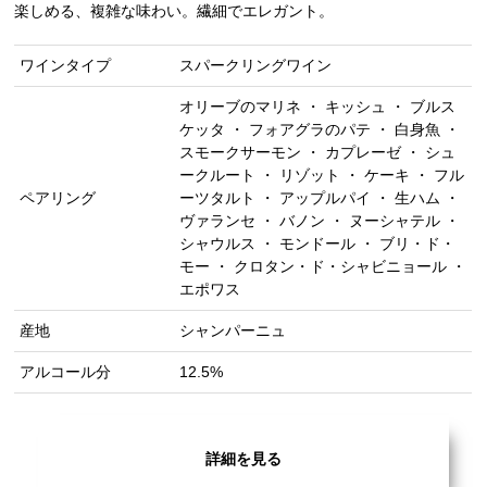
楽しめる、複雑な味わい。繊細でエレガント。
ワインタイプ
スパークリングワイン
オリーブのマリネ ・ キッシュ ・ ブルス
ケッタ ・ フォアグラのパテ ・ 白身魚 ・
スモークサーモン ・ カプレーゼ ・ シュ
ークルート ・ リゾット ・ ケーキ ・ フル
ペアリング
ーツタルト ・ アップルパイ ・ 生ハム ・
ヴァランセ ・ バノン ・ ヌーシャテル ・
シャウルス ・ モンドール ・ ブリ・ド・
モー ・ クロタン・ド・シャビニョール ・
エポワス
産地
シャンパーニュ
アルコール分
12.5%
詳細を見る