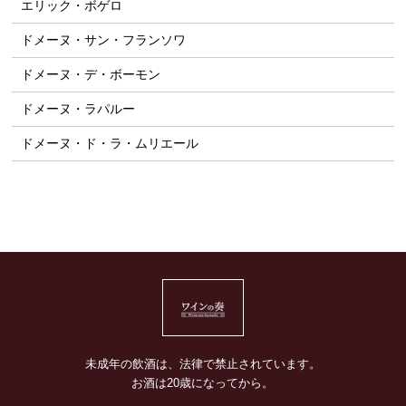
エリック・ボゲロ
ドメーヌ・サン・フランソワ
ドメーヌ・デ・ボーモン
ドメーヌ・ラパルー
ドメーヌ・ド・ラ・ムリエール
未成年の飲酒は、法律で禁止されています。
お酒は20歳になってから。