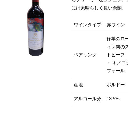
には素晴らしく長い余韻。
ワインタイプ
赤ワイン
仔羊のロー
ィレ肉のス
ペアリング
トビーフ 
・ キノコ
フォール 
産地
ボルドー
アルコール分
13.5%