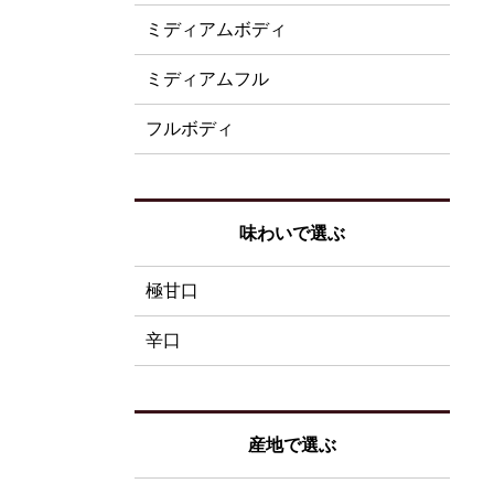
ミディアムボディ
ミディアムフル
フルボディ
味わいで選ぶ
極甘口
辛口
産地で選ぶ