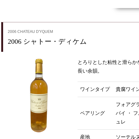
2006 CHATEAU D'YQUEM
2006 シャトー・ディケム
とろりとした粘性と滑らか
長い余韻。
ワインタイプ
貴腐ワイ
フォアグラ
ペアリング
パイ ・ 
ュレ
産地
ソーテル