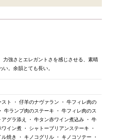
、力強さとエレガントさを感じさせる、素晴
わい。余韻とても長い。
スト ・ 仔羊のナヴァラン ・ 牛フィレ肉の
・ 牛ランプ肉のステーキ ・ 牛フィレ肉のス
アグラ添え ・ 牛タン赤ワイン煮込み ・ 牛
ワイン煮 ・ シャトーブリアンステーキ ・
ル焼き ・ キノコグリル ・ キノコソテー ・