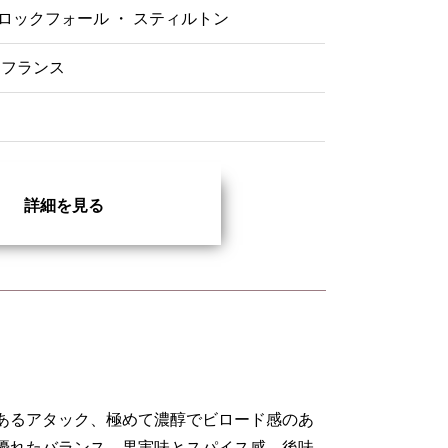
 ロックフォール ・ スティルトン
フランス
詳細を見る
あるアタック、極めて濃醇でビロード感のあ
優れたバランス、果実味とスパイス感、後味