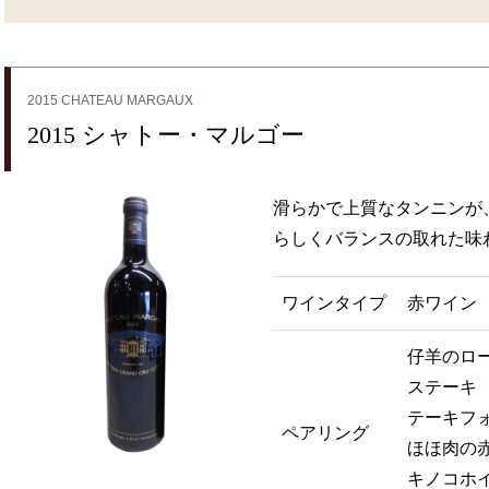
2015 CHATEAU MARGAUX
2015 シャトー・マルゴー
滑らかで上質なタンニンが
らしくバランスの取れた味
ワインタイプ
赤ワイン
仔羊のロー
ステーキ 
テーキフォ
ペアリング
ほほ肉の赤
キノコホイ