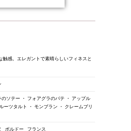
な触感。エレガントで素晴らしいフィネスと
ン
のソテー ・ フォアグラのパテ ・ アップル
フルーツタルト ・ モンブラン ・ クレームブリ
ヌ
ボルドー
フランス