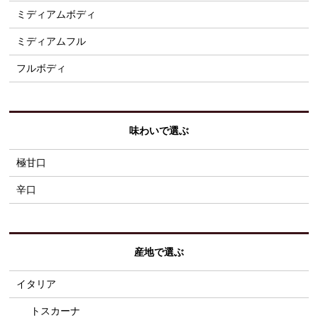
ミディアムボディ
ミディアムフル
フルボディ
味わいで選ぶ
極甘口
辛口
産地で選ぶ
イタリア
トスカーナ