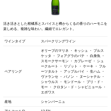
活き活きとした柑橘系とスパイスと樽からくるの香りのハーモニを
楽しめる、複雑な味わい。繊細でエレガント。
ワインタイプ
スパークリングワイン
オリーブのマリネ ・ キッシュ ・ ブルス
ケッタ ・ フォアグラのパテ ・ 白身魚 ・
スモークサーモン ・ カプレーゼ ・ シュ
ークルート ・ リゾット ・ ケーキ ・ フル
ペアリング
ーツタルト ・ アップルパイ ・ 生ハム ・
ヴァランセ ・ バノン ・ ヌーシャテル ・
シャウルス ・ モンドール ・ ブリ・ド・
モー ・ クロタン・ド・シャビニョール ・
エポワス
産地
シャンパーニュ