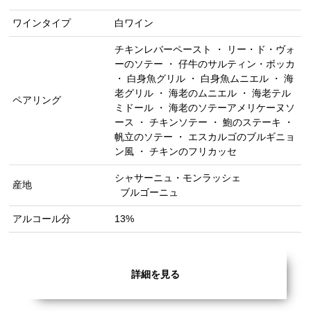
ワインタイプ
白ワイン
チキンレバーペースト ・ リー・ド・ヴォ
ーのソテー ・ 仔牛のサルティン・ボッカ
・ 白身魚グリル ・ 白身魚ムニエル ・ 海
老グリル ・ 海老のムニエル ・ 海老テル
ペアリング
ミドール ・ 海老のソテーアメリケーヌソ
ース ・ チキンソテー ・ 鮑のステーキ ・
帆立のソテー ・ エスカルゴのブルギニョ
ン風 ・ チキンのフリカッセ
シャサーニュ・モンラッシェ
産地
ブルゴーニュ
アルコール分
13%
詳細を見る