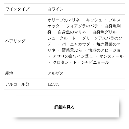
ワインタイプ
白ワイン
オリーブのマリネ ・ キッシュ ・ ブルス
ケッタ ・ フォアグラのパテ ・ 白身魚刺
身 ・ 白身魚のマリネ ・ 白身魚グリル ・
シュークルート ・ グリーンアスパラのソ
ペアリング
テー ・ バーニャカウダ ・ 焼き野菜のマ
リネ ・ 野菜天ぷら ・ 海老のアヒージョ
・ アサリの白ワイン蒸し ・ マンステール
・ クロタン・ド・シャビニョール
産地
アルザス
アルコール分
12.5%
詳細を見る