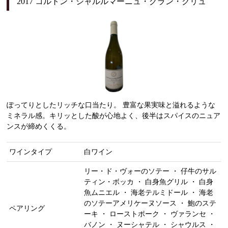
2017 コルトン・シャルルマーニュ・グラン・クリュ
ぽってりとしたリッチな口当たり。 豊富な果実味と溢れるような
ミネラル感。キリッとした酸が心地よく、後半はスパイスのニュア
ンスが締めくくる。
ワインタイプ
白ワイン
リー・ド・ヴォーのソテー ・ 仔牛のサル
ティン・ボッカ ・ 白身魚グリル ・ 白身
魚ムニエル ・ 海老テルミドール ・ 海老
のソテーアメリケーヌソース ・ 鮑のステ
ペアリング
ーキ ・ ローストポーク ・ ヴァランセ ・
バノン ・ ヌーシャテル ・ シャウルス ・