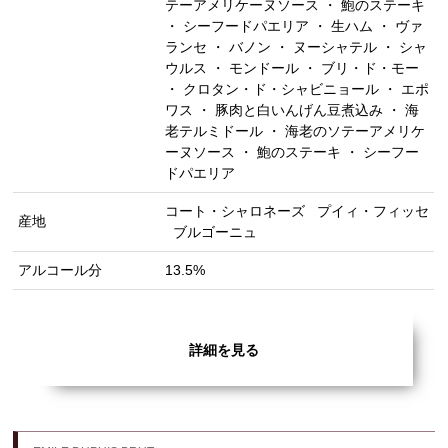
テーアメリケーヌソース ・ 鮑のステーキ
・ シーフードパエリア ・ 生ハム ・ ヴァ
ランセ ・ バノン ・ ヌーシャテル ・ シャ
ウルス ・ モンドール ・ ブリ・ド・モー
・ クロタン・ド・シャビニョール ・ エポ
ワス ・ 豚肉と白いんげん豆煮込み ・ 海
老テルミドール ・ 海老のソテーアメリケ
ーヌソース ・ 鮑のステーキ ・ シーフー
ドパエリア
コート・シャロネーズ
プイィ・フィッセ
産地
ブルゴーニュ
アルコール分
13.5%
詳細を見る