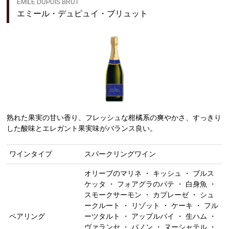
EMILE DUPUIS BRUT
エミール・デュピュイ・ブリュット
熟れた果実の甘い香り、フレッシュな柑橘系の爽やかさ、すっきり
した酸味とエレガント果実味がバランス良い。
ワインタイプ
スパークリングワイン
オリーブのマリネ ・ キッシュ ・ ブルス
ケッタ ・ フォアグラのパテ ・ 白身魚 ・
スモークサーモン ・ カプレーゼ ・ シュ
ークルート ・ リゾット ・ ケーキ ・ フル
ペアリング
ーツタルト ・ アップルパイ ・ 生ハム ・
ヴァランセ ・ バノン ・ ヌーシャテル ・