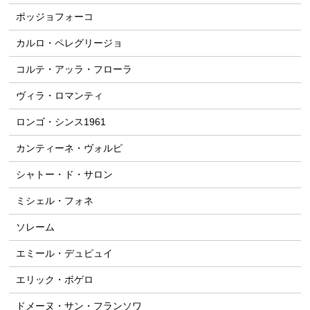
ポッジョフォーコ
カルロ・ペレグリージョ
コルテ・アッラ・フローラ
ヴィラ・ロマンティ
ロンゴ・シンス1961
カンティーネ・ヴォルピ
シャトー・ド・サロン
ミシェル・フォネ
ソレーム
エミール・デュピュイ
エリック・ボゲロ
ドメーヌ・サン・フランソワ