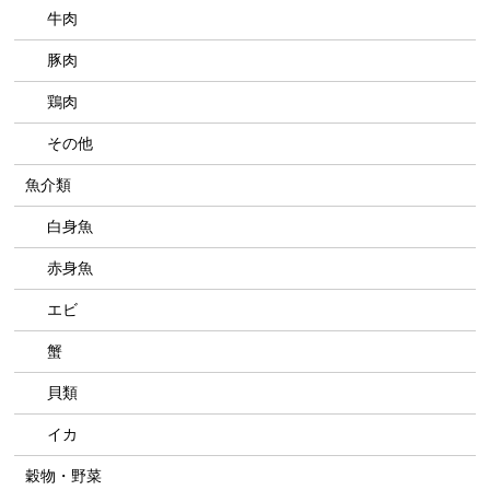
牛肉
豚肉
鶏肉
その他
魚介類
白身魚
赤身魚
エビ
蟹
貝類
イカ
穀物・野菜