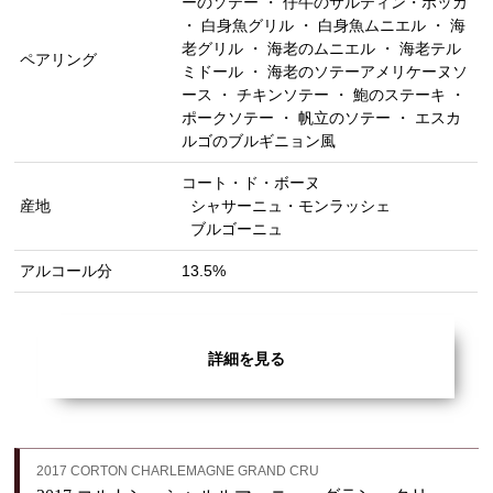
ーのソテー ・ 仔牛のサルティン・ボッカ
・ 白身魚グリル ・ 白身魚ムニエル ・ 海
老グリル ・ 海老のムニエル ・ 海老テル
ペアリング
ミドール ・ 海老のソテーアメリケーヌソ
ース ・ チキンソテー ・ 鮑のステーキ ・
ポークソテー ・ 帆立のソテー ・ エスカ
ルゴのブルギニョン風
コート・ド・ボーヌ
産地
シャサーニュ・モンラッシェ
ブルゴーニュ
アルコール分
13.5%
詳細を見る
2017 CORTON CHARLEMAGNE GRAND CRU