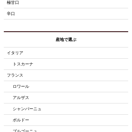
極甘口
辛口
産地で選ぶ
イタリア
トスカーナ
フランス
ロワール
アルザス
シャンパーニュ
ボルドー
ブルゴーニュ