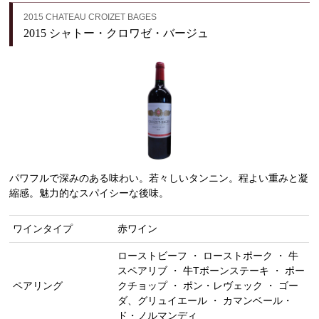
2015 CHATEAU CROIZET BAGES
2015 シャトー・クロワゼ・バージュ
パワフルで深みのある味わい。若々しいタンニン。程よい重みと凝
縮感。魅力的なスパイシーな後味。
ワインタイプ
赤ワイン
ローストビーフ ・ ローストポーク ・ 牛
スペアリブ ・ 牛Tボーンステーキ ・ ポー
ペアリング
クチョップ ・ ポン・レヴェック ・ ゴー
ダ、グリュイエール ・ カマンベール・
ド・ノルマンディ