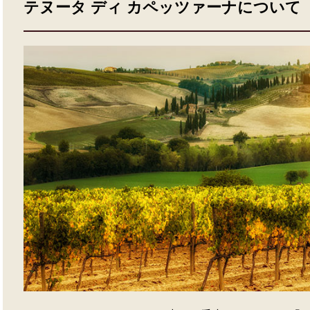
テヌータ ディ カペッツァーナについて