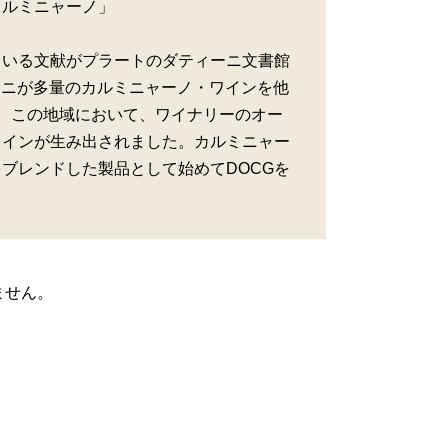
カルミニャーノ」
ている文献がプラートのダティーニ文書館
ィーニが多量のカルミニャーノ・ワインを他
。この地域において、ワイナリーのオー
ワインが生み出されました。カルミニャー
ブレンドした製品として始めてDOCGを
ません。