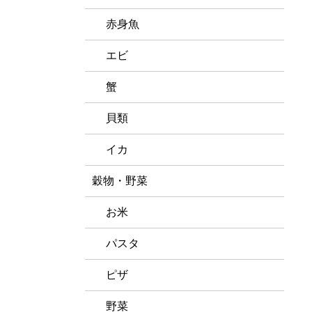
赤身魚
エビ
蟹
貝類
イカ
穀物・野菜
お米
パスタ
ピザ
野菜