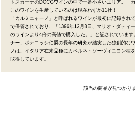
トスカーナのDOCGワインの中で一番小さいエリア。「
このワインを生産しているのは現在わずか11社！
「カルミニャーノ」と呼ばれるワインが最初に記録され
で保管されており、「1396年12月8日、マリオ・ダテ
のワインより4倍の高値で購入した。」と記されています
ナー、ボナコッシ伯爵の長年の研究が結実した独創的な
ノは、イタリア在来品種にカベルネ・ソーヴィニヨン種を
取得しています。
該当の商品が見つかり