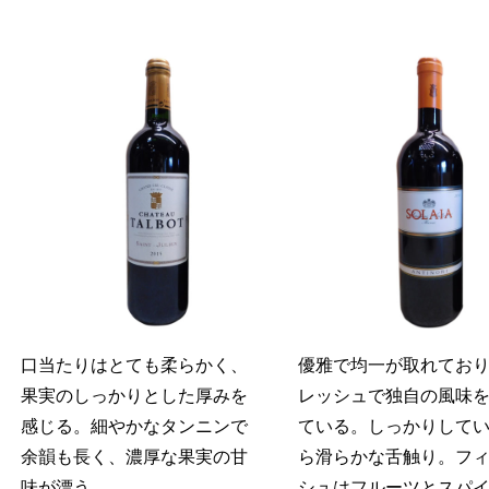
口当たりはとても柔らかく、
優雅で均一が取れてお
果実のしっかりとした厚みを
レッシュで独自の風味
感じる。細やかなタンニンで
ている。しっかりして
余韻も長く、濃厚な果実の甘
ら滑らかな舌触り。フ
味が漂う。
シュはフルーツとスパ