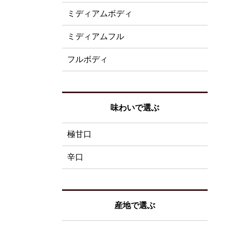
ミディアムボディ
ミディアムフル
フルボディ
味わいで選ぶ
極甘口
辛口
産地で選ぶ