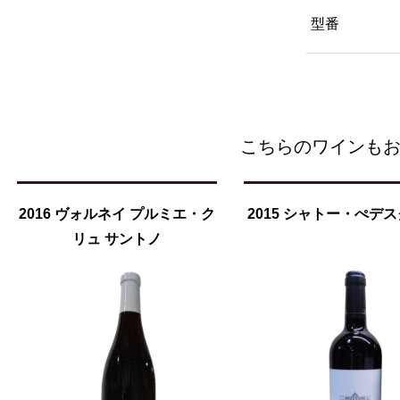
型番
こちらのワインも
2016 ヴォルネイ プルミエ・ク
2015 シャトー・ぺデ
リュ サントノ