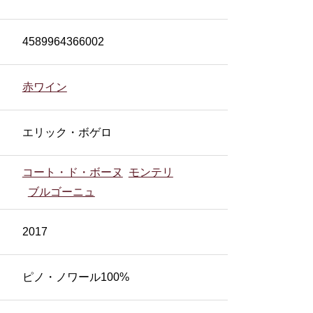
4589964366002
赤ワイン
エリック・ボゲロ
コート・ド・ボーヌ
モンテリ
ブルゴーニュ
2017
ピノ・ノワール100%