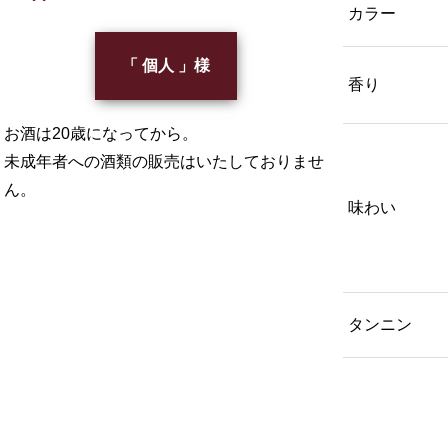
カラー
「 個人 」様
香り
お酒は20歳になってから。
未成年者への酒類の販売はいたしておりませ
ん。
味わい
タンニン