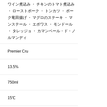
ワイン煮込み ・ チキンのトマト煮込み
・ ローストポーク ・ トンカツ ・ ポー
ク竜田揚げ ・ マグロのステーキ ・ マ
ンステール ・ エポワス ・ モンドール
・ タレッジョ ・ カマンベール・ド・ノ
ルマンディ
Premier Cru
13.5%
750ml
15℃