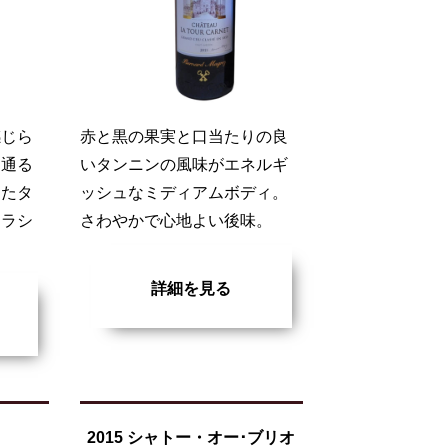
感じら
赤と黒の果実と口当たりの良
き通る
いタンニンの風味がエネルギ
ったタ
ッシュなミディアムボディ。
クラシ
さわやかで心地よい後味。
詳細を見る
2015 シャトー・オー･ブリオ