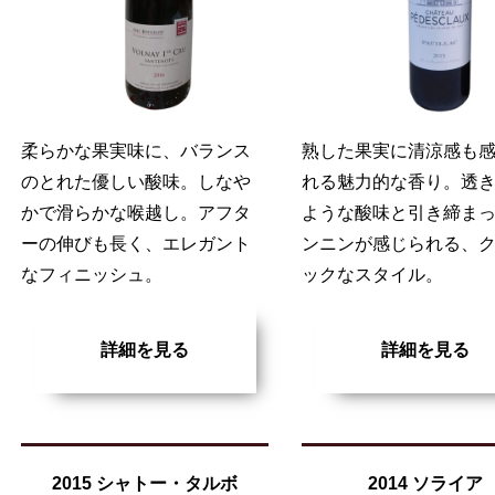
柔らかな果実味に、バランス
熟した果実に清涼感も
のとれた優しい酸味。しなや
れる魅力的な香り。透
かで滑らかな喉越し。アフタ
ような酸味と引き締ま
ーの伸びも長く、エレガント
ンニンが感じられる、
なフィニッシュ。
ックなスタイル。
詳細を見る
詳細を見る
2015 シャトー・タルボ
2014 ソライア