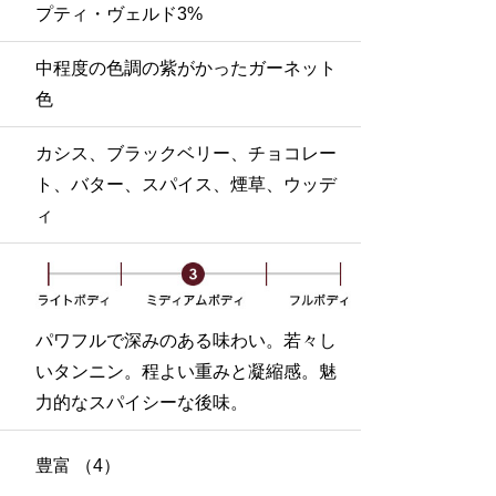
プティ・ヴェルド3%
中程度の色調の紫がかったガーネット
色
カシス、ブラックベリー、チョコレー
ト、バター、スパイス、煙草、ウッデ
ィ
パワフルで深みのある味わい。若々し
いタンニン。程よい重みと凝縮感。魅
力的なスパイシーな後味。
豊富 （4）