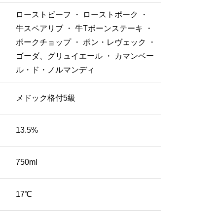
ローストビーフ ・ ローストポーク ・
牛スペアリブ ・ 牛Tボーンステーキ ・
ポークチョップ ・ ポン・レヴェック ・
ゴーダ、グリュイエール ・ カマンベー
ル・ド・ノルマンディ
メドック格付5級
13.5%
750ml
17℃