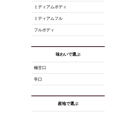
ミディアムボディ
ミディアムフル
フルボディ
味わいで選ぶ
極甘口
辛口
産地で選ぶ