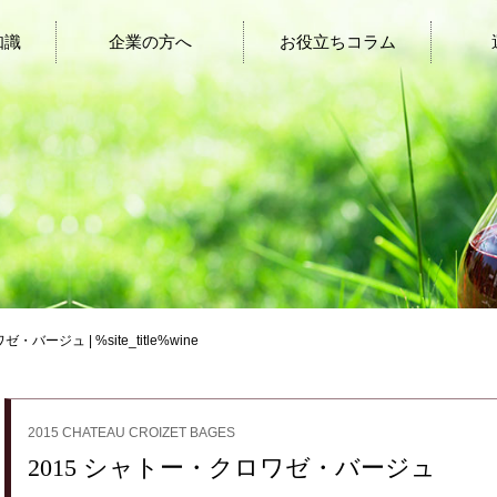
知識
企業の方へ
お役立ちコラム
バージュ | %site_title%wine
2015 CHATEAU CROIZET BAGES
2015 シャトー・クロワゼ・バージュ