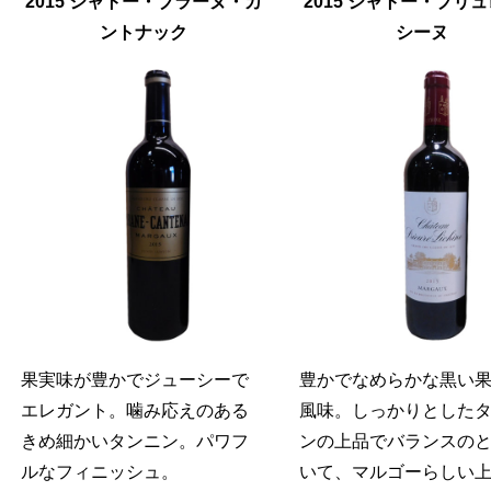
2015 シャトー・ブラーヌ・カ
2015 シャトー・プリ
ントナック
シーヌ
果実味が豊かでジューシーで
豊かでなめらかな黒い
エレガント。噛み応えのある
風味。しっかりとした
きめ細かいタンニン。パワフ
ンの上品でバランスの
ルなフィニッシュ。
いて、マルゴーらしい