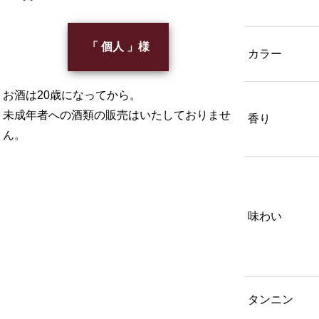
「 個人 」様
カラー
お酒は20歳になってから。
未成年者への酒類の販売はいたしておりませ
香り
ん。
味わい
タンニン