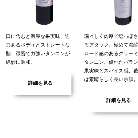
口に含むと濃厚な果実味、迫
瑞々しく肉厚で塩っぽ
力あるボディとストレートな
るアタック、極めて濃
酸、緻密で力強いタンニンが
ロード感のあるクリー
絶妙に調和。
タンニン。優れたバラ
果実味とスパイス感、
は素晴らしく長い余韻
詳細を見る
詳細を見る