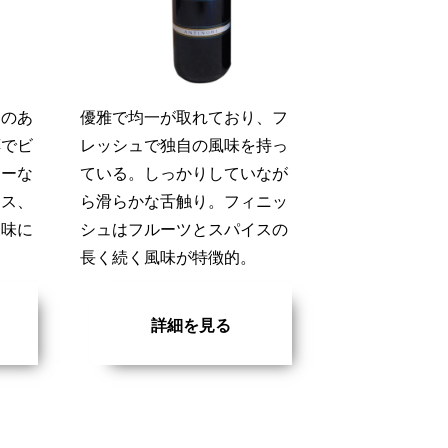
さのあ
優雅で均一が取れており、フ
醇でビ
レッシュで独自の風味を持っ
ミーな
ている。しっかりしていなが
ンス、
ら滑らかな舌触り。フィニッ
後味に
シュはフルーツとスパイスの
。
長く続く風味が特徴的。
詳細を見る