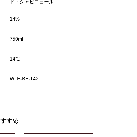
ド・シャビニョール
14%
750ml
14℃
WLE-BE-142
おすすめ