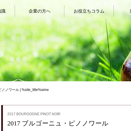
知識
企業の方へ
お役立ちコラム
ワール | %site_title%wine
2017 BOURGOGNE PINOT NOIR
2017 ブルゴーニュ・ピノノワール