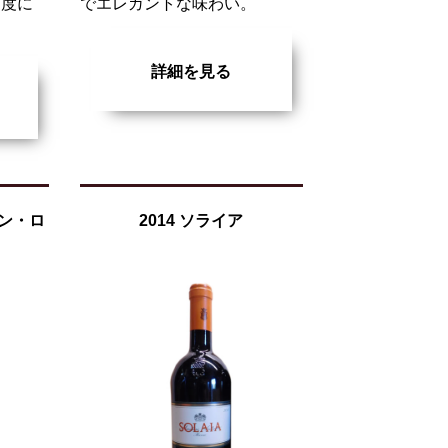
適度に
でエレガントな味わい。
。
詳細を見る
トン・ロ
2014 ソライア