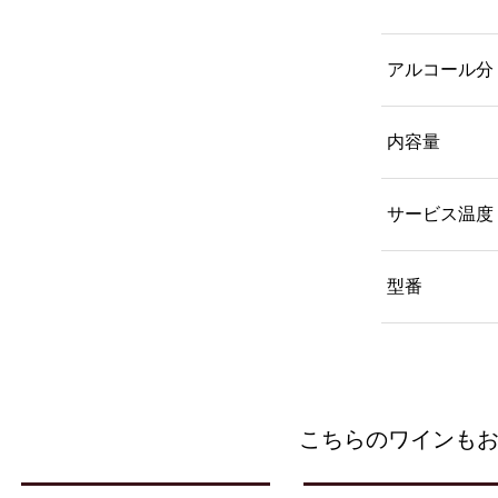
アルコール分
内容量
サービス温度
型番
こちらのワインも