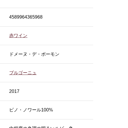
4589964365968
赤ワイン
ドメーヌ・デ・ボーモン
ブルゴーニュ
2017
ピノ・ノワール100%