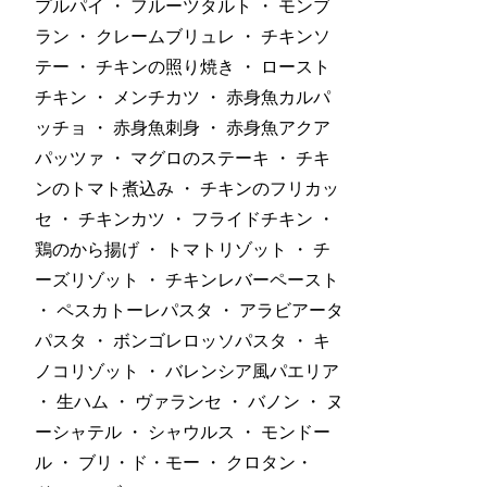
プルパイ ・ フルーツタルト ・ モンブ
ラン ・ クレームブリュレ ・ チキンソ
テー ・ チキンの照り焼き ・ ロースト
チキン ・ メンチカツ ・ 赤身魚カルパ
ッチョ ・ 赤身魚刺身 ・ 赤身魚アクア
パッツァ ・ マグロのステーキ ・ チキ
ンのトマト煮込み ・ チキンのフリカッ
セ ・ チキンカツ ・ フライドチキン ・
鶏のから揚げ ・ トマトリゾット ・ チ
ーズリゾット ・ チキンレバーペースト
・ ペスカトーレパスタ ・ アラビアータ
パスタ ・ ボンゴレロッソパスタ ・ キ
ノコリゾット ・ バレンシア風パエリア
・ 生ハム ・ ヴァランセ ・ バノン ・ ヌ
ーシャテル ・ シャウルス ・ モンドー
ル ・ ブリ・ド・モー ・ クロタン・