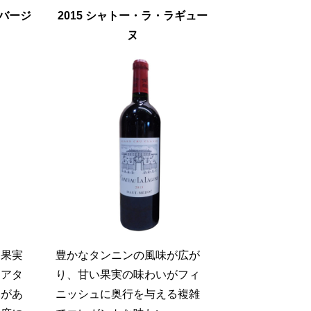
・バージ
2015 シャトー・ラ・ラギュー
ヌ
な果実
豊かなタンニンの風味が広が
。アタ
り、甘い果実の味わいがフィ
みがあ
ニッシュに奥行を与える複雑