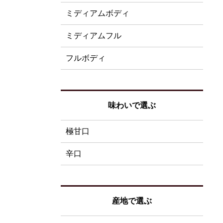
ミディアムボディ
ミディアムフル
フルボディ
味わいで選ぶ
極甘口
辛口
産地で選ぶ