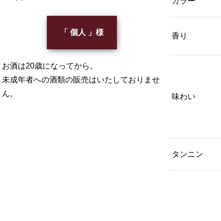
カラー
「 個人 」様
香り
お酒は20歳になってから。
未成年者への酒類の販売はいたしておりませ
ん。
味わい
タンニン