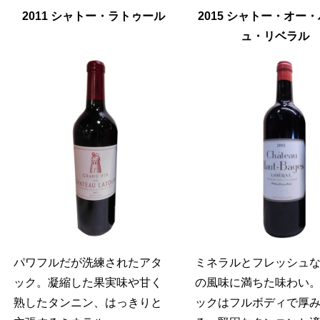
2011 シャトー・ラトゥール
2015 シャトー・オー
ュ・リベラル
パワフルだが洗練されたアタ
ミネラルとフレッシュ
ック。凝縮した果実味や甘く
の風味に満ちた味わい
熟したタンニン、はっきりと
ックはフルボディで厚