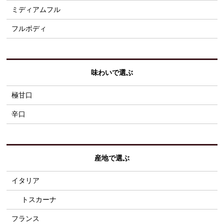
ミディアムフル
フルボディ
味わいで選ぶ
極甘口
辛口
産地で選ぶ
イタリア
トスカーナ
フランス