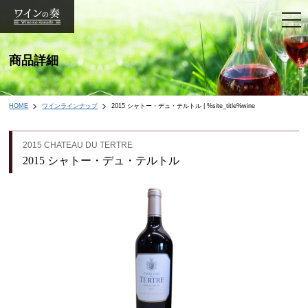
togg
navi
商品詳細
HOME
ワインラインナップ
2015 シャトー・デュ・テルトル | %site_title%wine
2015 CHATEAU DU TERTRE
2015 シャトー・デュ・テルトル