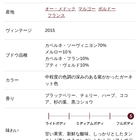
オー・メドック
マルゴー
ボルドー
産地
フランス
ヴィンテージ
2015
カベルネ・ソーヴィニヨン70%
メルロー10％
ブドウ品種
カベルネ・フラン10%
プティ・ヴェルド10%
中程度の色調の深みのある紫がかったガーネ
カラー
ット色
ブラックベリー、チェリー、ハーブ、ココ
香り
ア、杉の葉、黒コショウ
味わい
甘い果実、新鮮な酸味、しっかりとしたタン