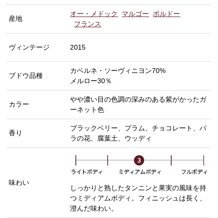
オー・メドック
マルゴー
ボルドー
産地
フランス
ヴィンテージ
2015
カベルネ・ソーヴィニヨン70%
ブドウ品種
メルロー30％
やや濃い目の色調の深みのある紫がかったガ
カラー
ーネット色
ブラックベリー、プラム、チョコレート、バ
香り
ラの花、腐葉土、ウッディ
味わい
しっかりと熟したタンニンと果実の風味を持
つミディアムボディ。フィニッシュは長く、
澄んだ味わい。