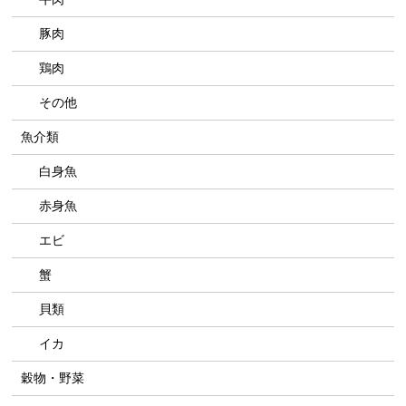
豚肉
鶏肉
その他
魚介類
白身魚
赤身魚
エビ
蟹
貝類
イカ
穀物・野菜