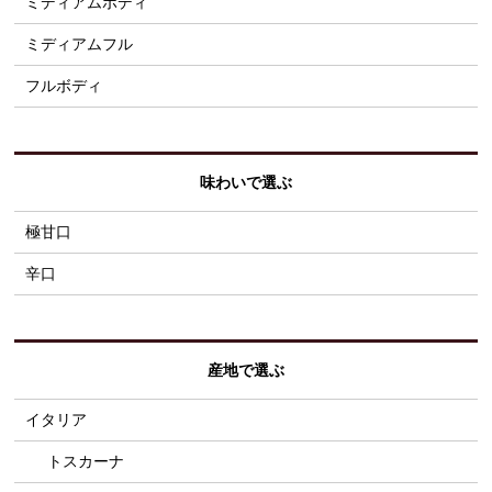
ミディアムボディ
ミディアムフル
フルボディ
味わいで選ぶ
極甘口
辛口
産地で選ぶ
イタリア
トスカーナ