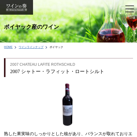
togg
navi
ポイヤック産のワイン
HOME
ワインラインナップ
ポイヤック
2007 CHATEAU LAFITE ROTHSCHILD
2007 シャトー・ラフィット・ロートシルト
熟した果実味のしっかりとした核があり、バランスが取れておりエ