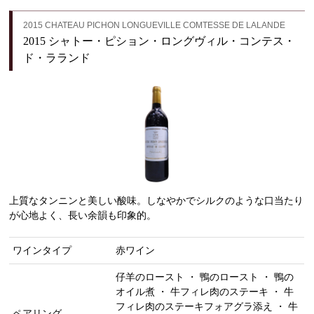
2015 CHATEAU PICHON LONGUEVILLE COMTESSE DE LALANDE
2015 シャトー・ピション・ロングヴィル・コンテス・
ド・ラランド
上質なタンニンと美しい酸味。しなやかでシルクのような口当たり
が心地よく、長い余韻も印象的。
ワインタイプ
赤ワイン
仔羊のロースト ・ 鴨のロースト ・ 鴨の
オイル煮 ・ 牛フィレ肉のステーキ ・ 牛
フィレ肉のステーキフォアグラ添え ・ 牛
ペアリング