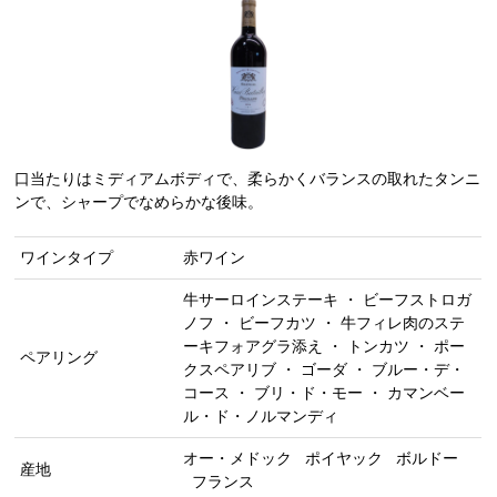
口当たりはミディアムボディで、柔らかくバランスの取れたタンニ
ンで、シャープでなめらかな後味。
ワインタイプ
赤ワイン
牛サーロインステーキ ・ ビーフストロガ
ノフ ・ ビーフカツ ・ 牛フィレ肉のステ
ーキフォアグラ添え ・ トンカツ ・ ポー
ペアリング
クスペアリブ ・ ゴーダ ・ ブルー・デ・
コース ・ ブリ・ド・モー ・ カマンベー
ル・ド・ノルマンディ
オー・メドック
ポイヤック
ボルドー
産地
フランス