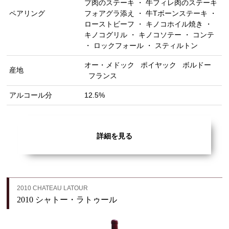
プ肉のステーキ ・ 牛フィレ肉のステーキ
ペアリング
フォアグラ添え ・ 牛Tボーンステーキ ・
ローストビーフ ・ キノコホイル焼き ・
キノコグリル ・ キノコソテー ・ コンテ
・ ロックフォール ・ スティルトン
オー・メドック
ポイヤック
ボルドー
産地
フランス
アルコール分
12.5%
詳細を見る
2010 CHATEAU LATOUR
2010 シャトー・ラトゥール