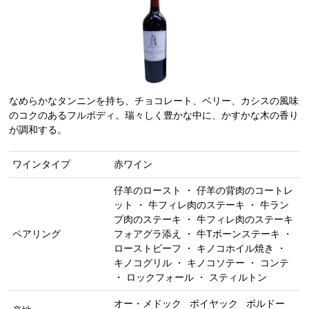
なめらかなタンニンを持ち、チョコレート、ベリー、カシスの風味
のコクのあるフルボディ。瑞々しく豊かな中に、かすかな木の香り
が調和する。
ワインタイプ
赤ワイン
仔羊のロースト ・ 仔羊の背肉のコートレ
ット ・ 牛フィレ肉のステーキ ・ 牛ラン
プ肉のステーキ ・ 牛フィレ肉のステーキ
ペアリング
フォアグラ添え ・ 牛Tボーンステーキ ・
ローストビーフ ・ キノコホイル焼き ・
キノコグリル ・ キノコソテー ・ コンテ
・ ロックフォール ・ スティルトン
オー・メドック
ポイヤック
ボルドー