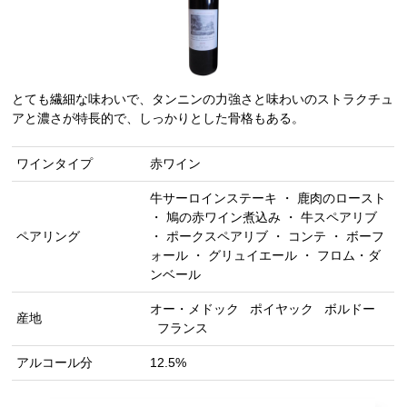
とても繊細な味わいで、タンニンの力強さと味わいのストラクチュ
アと濃さが特長的で、しっかりとした骨格もある。
ワインタイプ
赤ワイン
牛サーロインステーキ ・ 鹿肉のロースト
・ 鳩の赤ワイン煮込み ・ 牛スペアリブ
ペアリング
・ ポークスペアリブ ・ コンテ ・ ボーフ
ォール ・ グリュイエール ・ フロム・ダ
ンベール
オー・メドック
ポイヤック
ボルドー
産地
フランス
アルコール分
12.5%