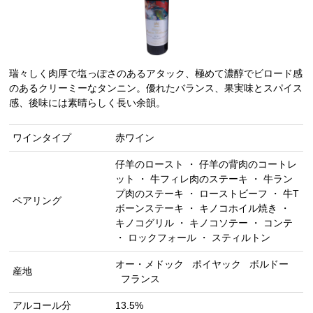
瑞々しく肉厚で塩っぽさのあるアタック、極めて濃醇でビロード感
のあるクリーミーなタンニン。優れたバランス、果実味とスパイス
感、後味には素晴らしく長い余韻。
ワインタイプ
赤ワイン
仔羊のロースト ・ 仔羊の背肉のコートレ
ット ・ 牛フィレ肉のステーキ ・ 牛ラン
プ肉のステーキ ・ ローストビーフ ・ 牛T
ペアリング
ボーンステーキ ・ キノコホイル焼き ・
キノコグリル ・ キノコソテー ・ コンテ
・ ロックフォール ・ スティルトン
オー・メドック
ポイヤック
ボルドー
産地
フランス
アルコール分
13.5%