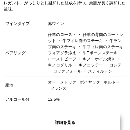
レガント、がっしりとし融和した組成を持つ。余韻が長く調和した
後味。
ワインタイプ
赤ワイン
仔羊のロースト ・ 仔羊の背肉のコートレ
ット ・ 牛フィレ肉のステーキ ・ 牛ラン
プ肉のステーキ ・ 牛フィレ肉のステーキ
ペアリング
フォアグラ添え ・ 牛Tボーンステーキ ・
ローストビーフ ・ キノコホイル焼き ・
キノコグリル ・ キノコソテー ・ コンテ
・ ロックフォール ・ スティルトン
オー・メドック
ポイヤック
ボルドー
産地
フランス
アルコール分
12.5%
詳細を見る