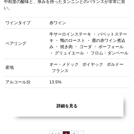
中程度の酸味と、厚みを持ったタンニンとのバランスが非常に良
い。
ワインタイプ
赤ワイン
牛サーロインステーキ ・ バベットステー
キ ・ 鴨のロースト ・ 鹿の赤ワイン煮込
ペアリング
み ・ 焼き肉 ・ ゴーダ ・ ボーフォール
・ グリュイエール ・ フロム・ダンベール
オー・メドック
ポイヤック
ボルドー
産地
フランス
アルコール分
13.5%
詳細を見る