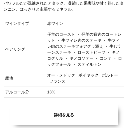
パワフルだが洗練されたアタック。凝縮した果実味や甘く熟したタ
ンニン、はっきりと主張するミネラル。
ワインタイプ
赤ワイン
仔羊のロースト ・ 仔羊の背肉のコートレ
ット ・ 牛フィレ肉のステーキ ・ 牛フィ
レ肉のステーキフォアグラ添え ・ 牛Tボ
ペアリング
ーンステーキ ・ ローストビーフ ・ キノ
コグリル ・ キノコソテー ・ コンテ ・ ロ
ックフォール ・ スティルトン
オー・メドック
ポイヤック
ボルドー
産地
フランス
アルコール分
13%
詳細を見る