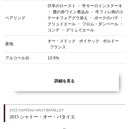
仔羊のロースト ・ 牛サーロインステーキ
・ 鹿の赤ワイン煮込み ・ 牛フィレ肉のス
ペアリング
テーキフォアグラ添え ・ ポークのパテ ・
グリュイエール ・ フロム・ダンベール ・
コンテ ・ グリュイエール
オー・メドック
ポイヤック
ボルドー
産地
フランス
アルコール分
13.5%
詳細を見る
2015 CHATEAU HAUT BATAILLEY
2015 シャトー・オー・バタイエ