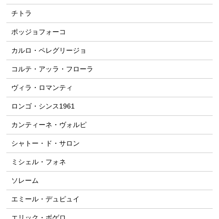
チトラ
ポッジョフォーコ
カルロ・ペレグリージョ
コルテ・アッラ・フローラ
ヴィラ・ロマンティ
ロンゴ・シンス1961
カンティーネ・ヴォルピ
シャトー・ド・サロン
ミシェル・フォネ
ソレーム
エミール・デュピュイ
エリック・ボゲロ