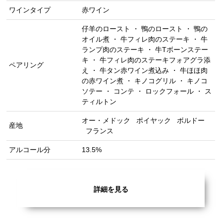
ワインタイプ
赤ワイン
仔羊のロースト ・ 鴨のロースト ・ 鴨の
オイル煮 ・ 牛フィレ肉のステーキ ・ 牛
ランプ肉のステーキ ・ 牛Tボーンステー
キ ・ 牛フィレ肉のステーキフォアグラ添
ペアリング
え ・ 牛タン赤ワイン煮込み ・ 牛ほほ肉
の赤ワイン煮 ・ キノコグリル ・ キノコ
ソテー ・ コンテ ・ ロックフォール ・ ス
ティルトン
オー・メドック
ポイヤック
ボルドー
産地
フランス
アルコール分
13.5%
詳細を見る