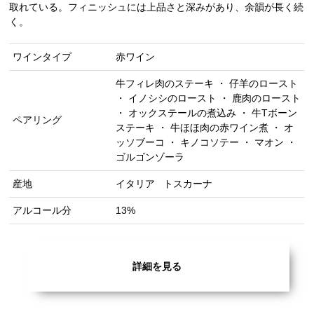
取れている。フィニッシュには上品さと深みがあり、余韻が長く続
く。
ワインタイプ
赤ワイン
牛フィレ肉のステーキ ・ 仔羊のロースト
・ イノシシのロースト ・ 鹿肉のロースト
・ オックステールの煮込み ・ 牛Tボーン
ペアリング
ステーキ ・ 牛ほほ肉の赤ワイン煮 ・ オ
ッソブーコ ・ キノコソテー ・ マオン ・
ゴルゴンゾーラ
産地
イタリア
トスカーナ
アルコール分
13%
詳細を見る