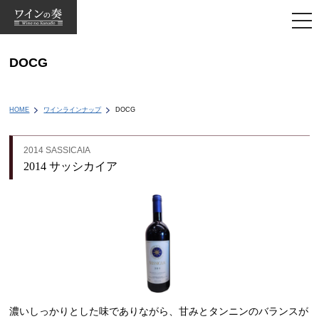
togg
navi
DOCG
HOME
ワインラインナップ
DOCG
2014 SASSICAIA
2014 サッシカイア
濃いしっかりとした味でありながら、甘みとタンニンのバランスが