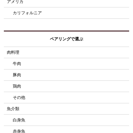
アメリカ
カリフォルニア
ペアリングで選ぶ
肉料理
牛肉
豚肉
鶏肉
その他
魚介類
白身魚
赤身魚