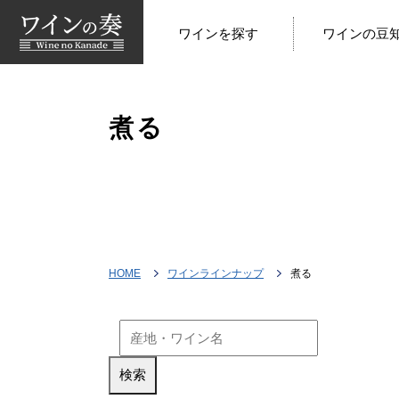
ワインを探す
ワインの豆
煮る
HOME
ワインラインナップ
煮る