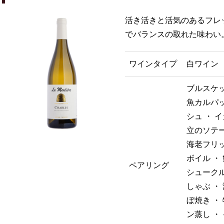
活き活きと活気のあるフレ
でバランスの取れた味わい
ワインタイプ
白ワイン
ブルスケッ
魚カルパッ
シュ ・ 
立のソテー
海老フリッ
ボイル ・
ペアリング
シュークル
しゃぶ ・
ぼ焼き ・
ン蒸し ・