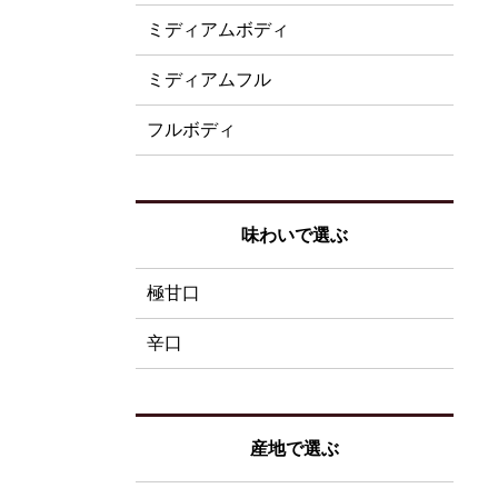
ミディアムボディ
ミディアムフル
フルボディ
味わいで選ぶ
極甘口
辛口
産地で選ぶ