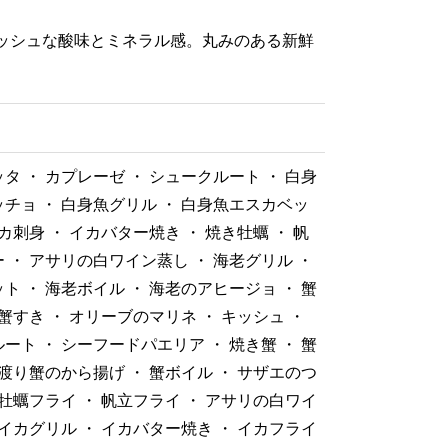
ッシュな酸味とミネラル感。丸みのある新鮮
。
タ ・ カプレーゼ ・ シュークルート ・ 白身
チョ ・ 白身魚グリル ・ 白身魚エスカベッ
イカ刺身 ・ イカバター焼き ・ 焼き牡蠣 ・ 帆
 ・ アサリの白ワイン蒸し ・ 海老グリル ・
ト ・ 海老ボイル ・ 海老のアヒージョ ・ 蟹
 蟹すき ・ オリーブのマリネ ・ キッシュ ・
ート ・ シーフードパエリア ・ 焼き蟹 ・ 蟹
 渡り蟹のから揚げ ・ 蟹ボイル ・ サザエのつ
 牡蠣フライ ・ 帆立フライ ・ アサリの白ワイ
 イカグリル ・ イカバター焼き ・ イカフライ