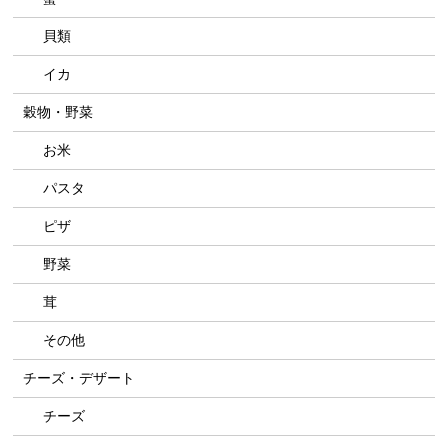
貝類
イカ
穀物・野菜
お米
パスタ
ピザ
野菜
茸
その他
チーズ・デザート
チーズ