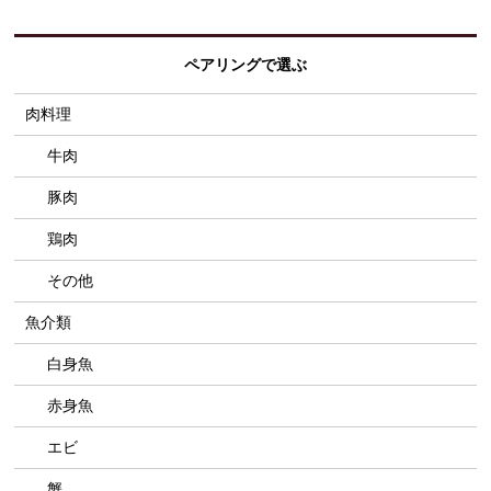
ペアリングで選ぶ
肉料理
牛肉
豚肉
鶏肉
その他
魚介類
白身魚
赤身魚
エビ
蟹