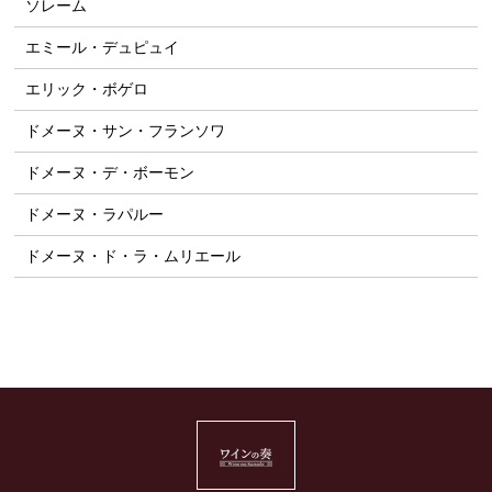
ソレーム
エミール・デュピュイ
エリック・ボゲロ
ドメーヌ・サン・フランソワ
ドメーヌ・デ・ボーモン
ドメーヌ・ラパルー
ドメーヌ・ド・ラ・ムリエール