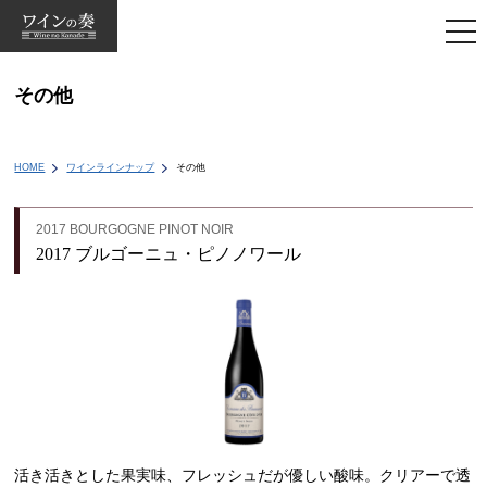
togg
navi
その他
HOME
ワインラインナップ
その他
2017 BOURGOGNE PINOT NOIR
2017 ブルゴーニュ・ピノノワール
活き活きとした果実味、フレッシュだが優しい酸味。クリアーで透