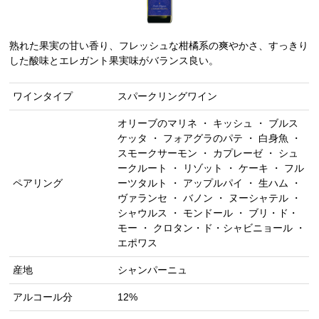
熟れた果実の甘い香り、フレッシュな柑橘系の爽やかさ、すっきり
した酸味とエレガント果実味がバランス良い。
ワインタイプ
スパークリングワイン
オリーブのマリネ ・ キッシュ ・ ブルス
ケッタ ・ フォアグラのパテ ・ 白身魚 ・
スモークサーモン ・ カプレーゼ ・ シュ
ークルート ・ リゾット ・ ケーキ ・ フル
ペアリング
ーツタルト ・ アップルパイ ・ 生ハム ・
ヴァランセ ・ バノン ・ ヌーシャテル ・
シャウルス ・ モンドール ・ ブリ・ド・
モー ・ クロタン・ド・シャビニョール ・
エポワス
産地
シャンパーニュ
アルコール分
12%