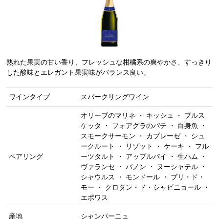
熟れた果実の甘い香り、フレッシュな柑橘系の爽やかさ、すっきり
した酸味とエレガント果実味がバランス良い。
ワインタイプ
スパークリングワイン
オリーブのマリネ ・ キッシュ ・ ブルス
ケッタ ・ フォアグラのパテ ・ 白身魚 ・
スモークサーモン ・ カプレーゼ ・ シュ
ークルート ・ リゾット ・ ケーキ ・ フル
ペアリング
ーツタルト ・ アップルパイ ・ 生ハム ・
ヴァランセ ・ バノン ・ ヌーシャテル ・
シャウルス ・ モンドール ・ ブリ・ド・
モー ・ クロタン・ド・シャビニョール ・
エポワス
産地
シャンパーニュ