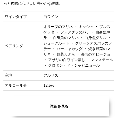
っと後味に心地よい爽やかな酸味。
ワインタイプ
白ワイン
オリーブのマリネ ・ キッシュ ・ ブルス
ケッタ ・ フォアグラのパテ ・ 白身魚刺
身 ・ 白身魚のマリネ ・ 白身魚グリル ・
シュークルート ・ グリーンアスパラのソ
ペアリング
テー ・ バーニャカウダ ・ 焼き野菜のマ
リネ ・ 野菜天ぷら ・ 海老のアヒージョ
・ アサリの白ワイン蒸し ・ マンステール
・ クロタン・ド・シャビニョール
産地
アルザス
アルコール分
12.5%
詳細を見る