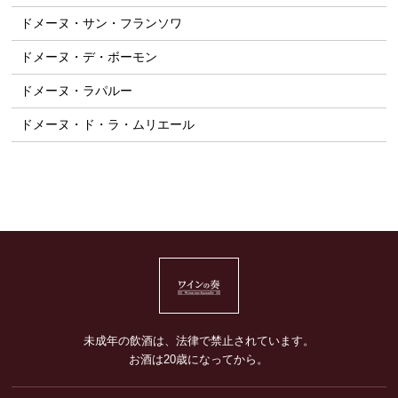
ドメーヌ・サン・フランソワ
ドメーヌ・デ・ボーモン
ドメーヌ・ラパルー
ドメーヌ・ド・ラ・ムリエール
未成年の飲酒は、法律で禁止されています。
お酒は20歳になってから。