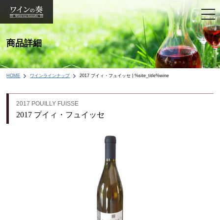
togg
navi
商品詳細
HOME
ワインラインナップ
2017 プイィ・フュイッセ | %site_title%wine
2017 POUILLY FUISSE
2017 プイィ・フュイッセ