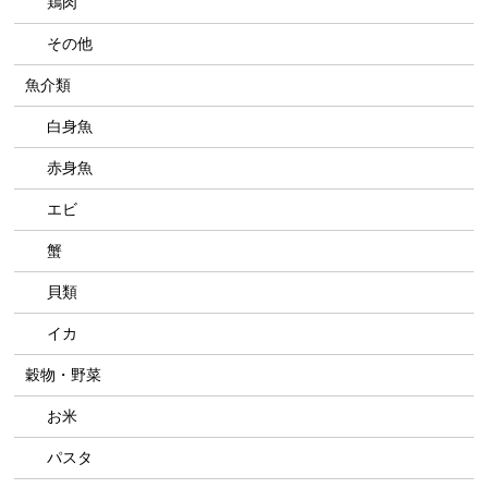
鶏肉
その他
魚介類
白身魚
赤身魚
エビ
蟹
貝類
イカ
穀物・野菜
お米
パスタ