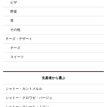
ピザ
野菜
茸
その他
チーズ・デザート
チーズ
スイーツ
生産者から選ぶ
シャトー・カントメルル
シャトー・クロワゼ・バージュ
シャトー・クレール・ミロン