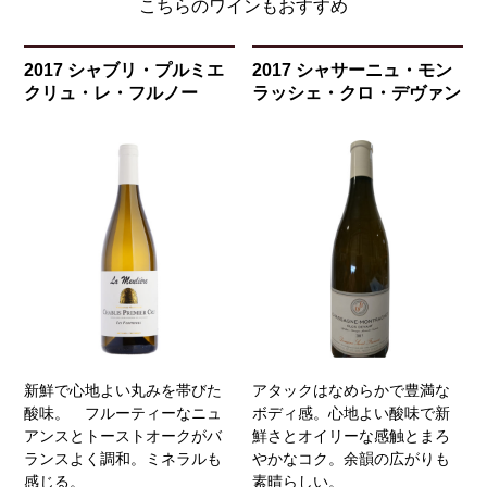
こちらのワインもおすすめ
2017 シャブリ・プルミエ
2017 シャサーニュ・モン
クリュ・レ・フルノー
ラッシェ・クロ・デヴァン
新鮮で心地よい丸みを帯びた
アタックはなめらかで豊満な
酸味。 フルーティーなニュ
ボディ感。心地よい酸味で新
アンスとトーストオークがバ
鮮さとオイリーな感触とまろ
ランスよく調和。ミネラルも
やかなコク。余韻の広がりも
感じる。
素晴らしい。