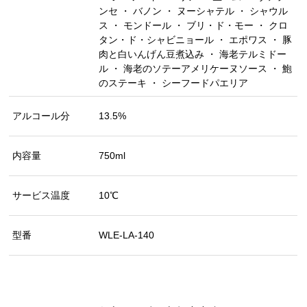
ンセ ・ バノン ・ ヌーシャテル ・ シャウル
ス ・ モンドール ・ ブリ・ド・モー ・ クロ
タン・ド・シャビニョール ・ エポワス ・ 豚
肉と白いんげん豆煮込み ・ 海老テルミドー
ル ・ 海老のソテーアメリケーヌソース ・ 鮑
のステーキ ・ シーフードパエリア
アルコール分
13.5%
内容量
750ml
サービス温度
10℃
型番
WLE-LA-140