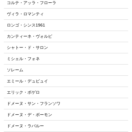
コルテ・アッラ・フローラ
ヴィラ・ロマンティ
ロンゴ・シンス1961
カンティーネ・ヴォルピ
シャトー・ド・サロン
ミシェル・フォネ
ソレーム
エミール・デュピュイ
エリック・ボゲロ
ドメーヌ・サン・フランソワ
ドメーヌ・デ・ボーモン
ドメーヌ・ラパルー