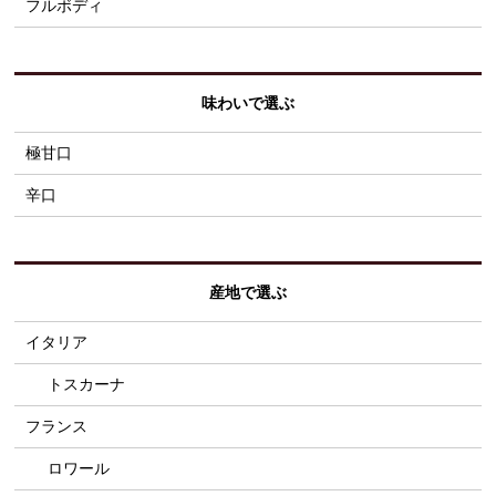
フルボディ
味わいで選ぶ
極甘口
辛口
産地で選ぶ
イタリア
トスカーナ
フランス
ロワール