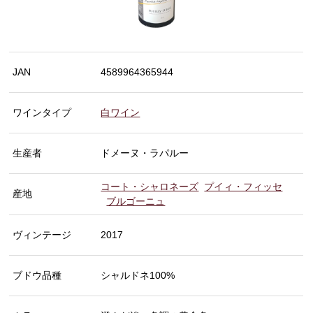
JAN
4589964365944
ワインタイプ
白ワイン
生産者
ドメーヌ・ラパルー
コート・シャロネーズ
プイィ・フィッセ
産地
ブルゴーニュ
ヴィンテージ
2017
ブドウ品種
シャルドネ100%