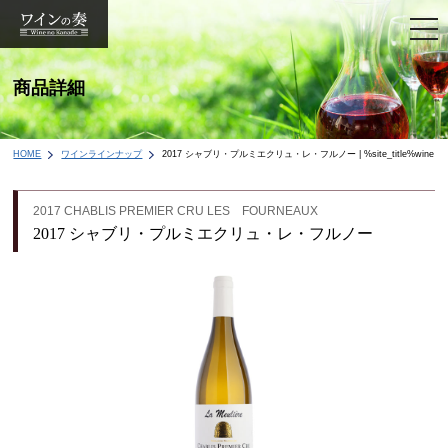
togg
navi
商品詳細
HOME
ワインラインナップ
2017 シャブリ・プルミエクリュ・レ・フルノー | %site_title%wine
2017 CHABLIS PREMIER CRU LES FOURNEAUX
2017 シャブリ・プルミエクリュ・レ・フルノー