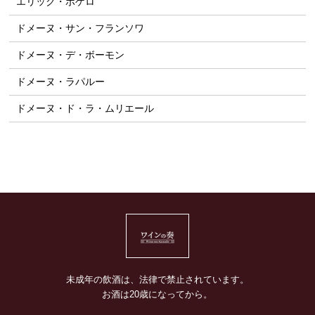
エリック・ボゲロ
ドメーヌ・サン・フランソワ
ドメーヌ・デ・ボーモン
ドメーヌ・ラパルー
ドメーヌ・ド・ラ・ムリエール
未成年の飲酒は、法律で禁止されています。
お酒は20歳になってから。