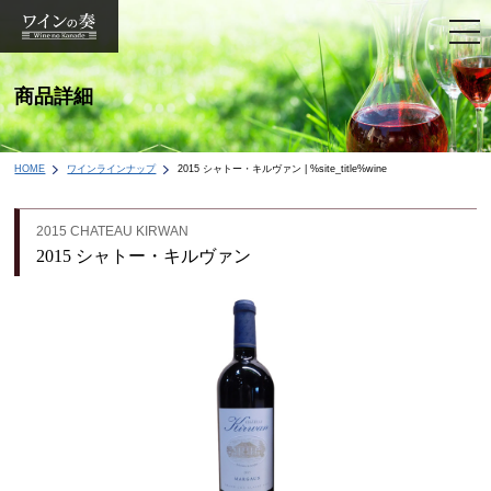
togg
navi
商品詳細
HOME
ワインラインナップ
2015 シャトー・キルヴァン | %site_title%wine
2015 CHATEAU KIRWAN
2015 シャトー・キルヴァン