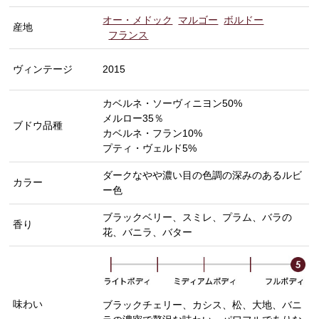
オー・メドック
マルゴー
ボルドー
産地
フランス
ヴィンテージ
2015
カベルネ・ソーヴィニヨン50%
メルロー35％
ブドウ品種
カベルネ・フラン10%
プティ・ヴェルド5%
ダークなやや濃い目の色調の深みのあるルビ
カラー
ー色
ブラックベリー、スミレ、プラム、バラの
香り
花、バニラ、バター
味わい
ブラックチェリー、カシス、松、大地、バニ