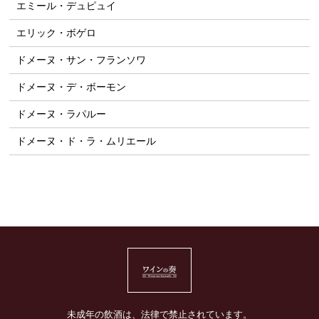
エミール・デュピュイ
エリック・ボゲロ
ドメーヌ・サン・フランソワ
ドメーヌ・デ・ボーモン
ドメーヌ・ラパルー
ドメーヌ・ド・ラ・ムリエール
未成年の飲酒は、法律で禁止されています。