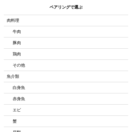
ペアリングで選ぶ
肉料理
牛肉
豚肉
鶏肉
その他
魚介類
白身魚
赤身魚
エビ
蟹