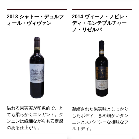
2013 シャトー・デュルフ
2014 ヴィーノ・ノビレ・
ォール・ヴィヴァン
ディ・モンテプルチャー
ノ・リゼルバ
溢れる果実実が印象的で、と
凝縮された果実味としっかり
ても柔らかくエレガント。タ
したボディ、きめ細かいタン
ンニンは繊細ながらも安定感
ニンとスパイシーな後味なフ
のある仕上がり。
ルボディ。