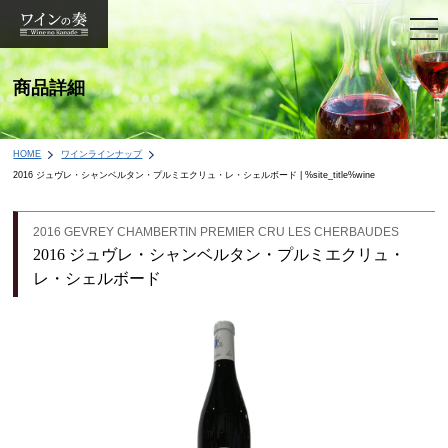
togg
navi
商品詳細
HOME
ワインラインナップ
2016 ジュヴレ・シャンベルタン・プルミエクリュ・レ・シェルボード | %site_title%wine
2016 GEVREY CHAMBERTIN PREMIER CRU LES CHERBAUDES
2016 ジュヴレ・シャンベルタン・プルミエクリュ・
レ・シェルボード