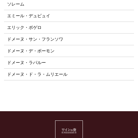
ソレーム
エミール・デュピュイ
エリック・ボゲロ
ドメーヌ・サン・フランソワ
ドメーヌ・デ・ボーモン
ドメーヌ・ラパルー
ドメーヌ・ド・ラ・ムリエール