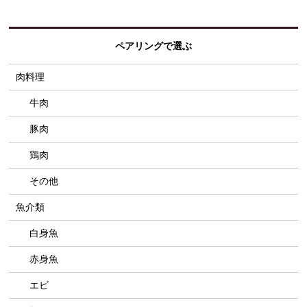
ペアリングで選ぶ
肉料理
牛肉
豚肉
鶏肉
その他
魚介類
白身魚
赤身魚
エビ