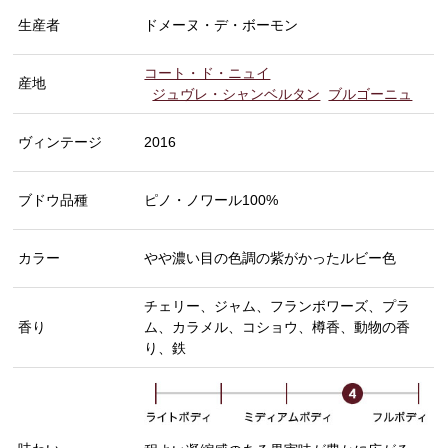
生産者
ドメーヌ・デ・ボーモン
コート・ド・ニュイ
産地
ジュヴレ・シャンベルタン
ブルゴーニュ
ヴィンテージ
2016
ブドウ品種
ピノ・ノワール100%
カラー
やや濃い目の色調の紫がかったルビー色
チェリー、ジャム、フランボワーズ、プラ
香り
ム、カラメル、コショウ、樽香、動物の香
り、鉄