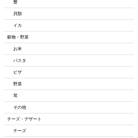
蟹
貝類
イカ
穀物・野菜
お米
パスタ
ピザ
野菜
茸
その他
チーズ・デザート
チーズ