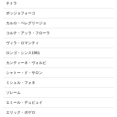
チトラ
ポッジョフォーコ
カルロ・ペレグリージョ
コルテ・アッラ・フローラ
ヴィラ・ロマンティ
ロンゴ・シンス1961
カンティーネ・ヴォルピ
シャトー・ド・サロン
ミシェル・フォネ
ソレーム
エミール・デュピュイ
エリック・ボゲロ