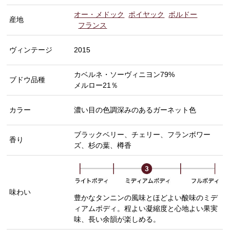
オー・メドック
ポイヤック
ボルドー
産地
フランス
ヴィンテージ
2015
カベルネ・ソーヴィニヨン79%
ブドウ品種
メルロー21％
カラー
濃い目の色調深みのあるガーネット色
ブラックベリー、チェリー、フランボワー
香り
ズ、杉の葉、樽香
味わい
豊かなタンニンの風味とほどよい酸味のミデ
ィアムボディ。程よい凝縮度と心地よい果実
味、長い余韻が楽しめる。