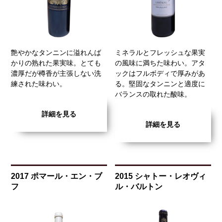
艶やかなタンニンに溢れんば
ミネラルとフレッシュな果実
かりの熟れた果実味。とても
の風味に満ちた味わい。アタ
濃厚だが樽香が主張しない洗
ックはフルボディで厚みがあ
練された味わい。
る。堅固なタンニンと適度に
バランスの取れた酸味。
詳細を見る
詳細を見る
2017 ポマール・エン・ブ
2015 シャトー・レオヴィ
フ
ル・バルトン