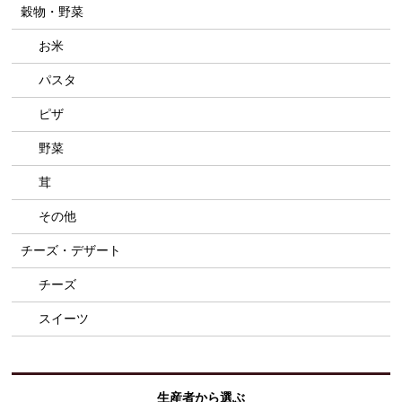
穀物・野菜
お米
パスタ
ピザ
野菜
茸
その他
チーズ・デザート
チーズ
スイーツ
生産者から選ぶ