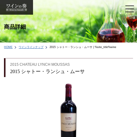
togg
navi
商品詳細
HOME
ワインラインナップ
2015 シャトー・ランシュ・ムーサ | %site_title%wine
2015 CHATEAU LYNCH MOUSSAS
2015 シャトー・ランシュ・ムーサ