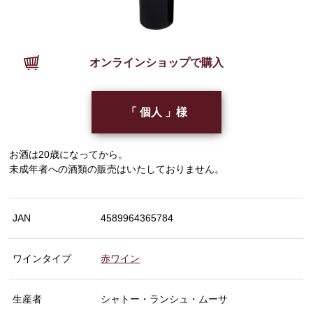
オンラインショップで購入
「 個人 」様
お酒は20歳になってから。
未成年者への酒類の販売はいたしておりません。
JAN
4589964365784
ワインタイプ
赤ワイン
生産者
シャトー・ランシュ・ムーサ