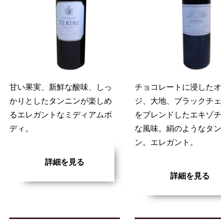
甘い果実、新鮮な酸味、しっ
チョコレートに浸した
かりとしたタンニンが楽しめ
ジ、大地、ブラックチ
るエレガントなミディアムボ
をブレンドしたエキゾ
ディ。
な風味。絹のようなタ
ン。エレガント。
詳細を見る
詳細を見る