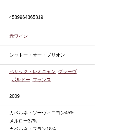
4589964365319
赤ワイン
シャトー・オー・ブリオン
ペサック・レオニャン
グラーヴ
ボルドー
フランス
2009
カベルネ・ソーヴィニヨン45%
メルロー37%
カベルネ・フラン18%