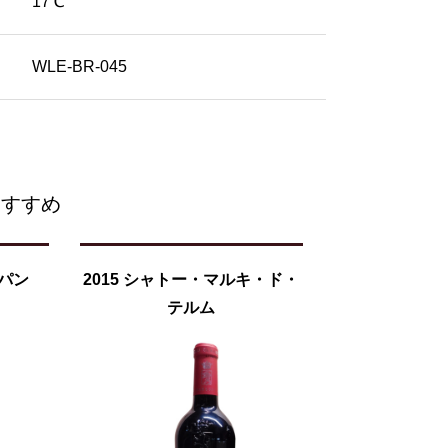
17℃
WLE-BR-045
おすすめ
・パン
2015 シャトー・マルキ・ド・
テルム