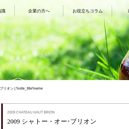
知識
企業の方へ
お役立ちコラム
ン | %site_title%wine
2009 CHATEAU HAUT BRION
2009 シャトー・オー･ブリオン