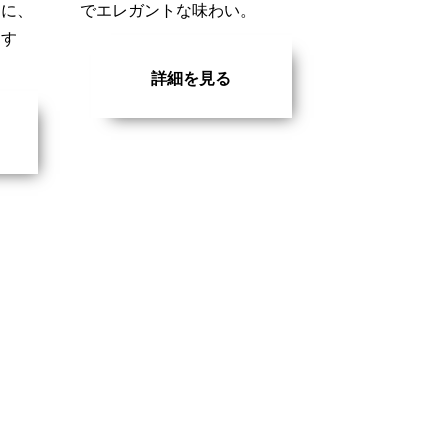
中に、
でエレガントな味わい。
和す
詳細を見る