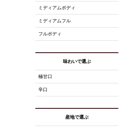
ミディアムボディ
ミディアムフル
フルボディ
味わいで選ぶ
極甘口
辛口
産地で選ぶ