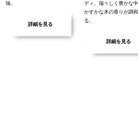
味。
ディ。瑞々しく豊かな
かすかな木の香りが調
る。
詳細を見る
詳細を見る