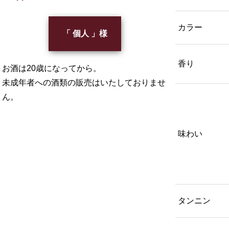
カラー
「 個人 」様
香り
お酒は20歳になってから。
未成年者への酒類の販売はいたしておりませ
ん。
味わい
タンニン