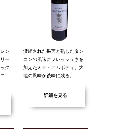
オレン
濃縮された果実と熟したタン
ェリー
ニンの風味にフレッシュさを
チック
加えたミディアムボディ。大
ンニ
地の風味が後味に残る。
詳細を見る