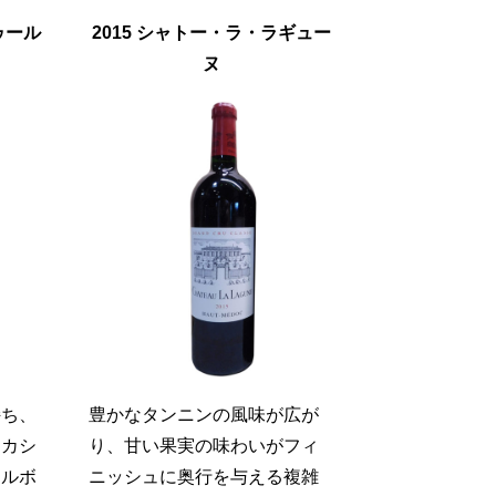
ゥール
2015 シャトー・ラ・ラギュー
ヌ
持ち、
豊かなタンニンの風味が広が
、カシ
り、甘い果実の味わいがフィ
フルボ
ニッシュに奥行を与える複雑