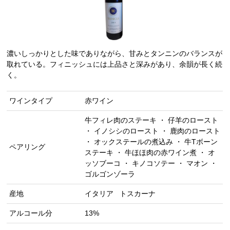
濃いしっかりとした味でありながら、甘みとタンニンのバランスが
取れている。フィニッシュには上品さと深みがあり、余韻が長く続
く。
ワインタイプ
赤ワイン
牛フィレ肉のステーキ ・ 仔羊のロースト
・ イノシシのロースト ・ 鹿肉のロースト
・ オックステールの煮込み ・ 牛Tボーン
ペアリング
ステーキ ・ 牛ほほ肉の赤ワイン煮 ・ オ
ッソブーコ ・ キノコソテー ・ マオン ・
ゴルゴンゾーラ
産地
イタリア
トスカーナ
アルコール分
13%