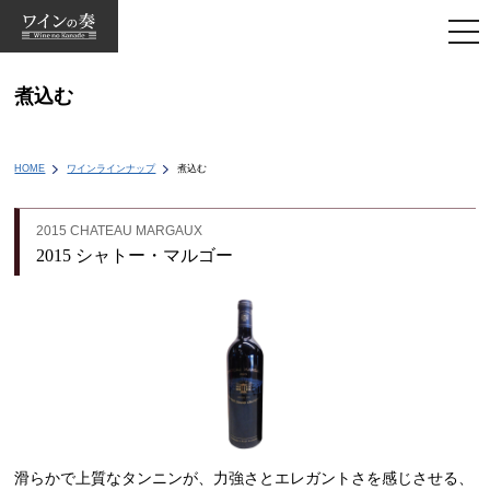
togg
navi
煮込む
HOME
ワインラインナップ
煮込む
2015 CHATEAU MARGAUX
2015 シャトー・マルゴー
滑らかで上質なタンニンが、力強さとエレガントさを感じさせる、