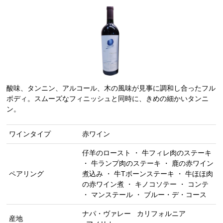
酸味、タンニン、アルコール、木の風味が見事に調和し合ったフル
ボディ。スムーズなフィニッシュと同時に、きめの細かいタンニ
ン。
ワインタイプ
赤ワイン
仔羊のロースト ・ 牛フィレ肉のステーキ
・ 牛ランプ肉のステーキ ・ 鹿の赤ワイン
ペアリング
煮込み ・ 牛Tボーンステーキ ・ 牛ほほ肉
の赤ワイン煮 ・ キノコソテー ・ コンテ
・ マンステール ・ ブルー・デ・コース
ナパ・ヴァレー
カリフォルニア
産地