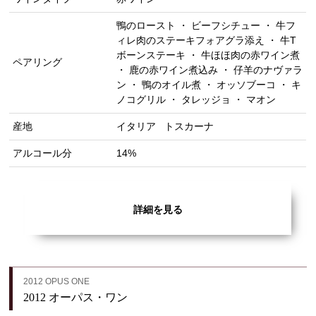
鴨のロースト ・ ビーフシチュー ・ 牛フ
ィレ肉のステーキフォアグラ添え ・ 牛T
ボーンステーキ ・ 牛ほほ肉の赤ワイン煮
ペアリング
・ 鹿の赤ワイン煮込み ・ 仔羊のナヴァラ
ン ・ 鴨のオイル煮 ・ オッソブーコ ・ キ
ノコグリル ・ タレッジョ ・ マオン
産地
イタリア
トスカーナ
アルコール分
14%
詳細を見る
2012 OPUS ONE
2012 オーパス・ワン