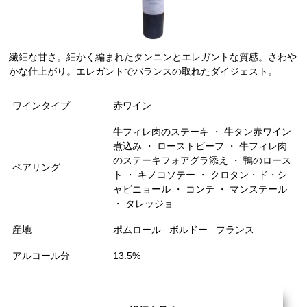
繊細な甘さ。細かく編まれたタンニンとエレガントな質感。さわや
かな仕上がり。エレガントでバランスの取れたダイジェスト。
ワインタイプ
赤ワイン
牛フィレ肉のステーキ ・ 牛タン赤ワイン
煮込み ・ ローストビーフ ・ 牛フィレ肉
のステーキフォアグラ添え ・ 鴨のロース
ペアリング
ト ・ キノコソテー ・ クロタン・ド・シ
ャビニョール ・ コンテ ・ マンステール
・ タレッジョ
産地
ポムロール
ボルドー
フランス
アルコール分
13.5%