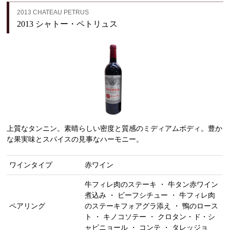
2013 CHATEAU PETRUS
2013 シャトー・ペトリュス
上質なタンニン。素晴らしい密度と質感のミディアムボディ。豊か
な果実味とスパイスの見事なハーモニー。
ワインタイプ
赤ワイン
牛フィレ肉のステーキ ・ 牛タン赤ワイン
煮込み ・ ビーフシチュー ・ 牛フィレ肉
ペアリング
のステーキフォアグラ添え ・ 鴨のロース
ト ・ キノコソテー ・ クロタン・ド・シ
ャビニョール ・ コンテ ・ タレッジョ