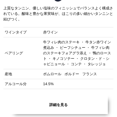
上質なタンニン、優しい塩味のフィニッシュでバランスよく構成さ
れている。酸味と豊かな果実味が、ほこりの多い細かいタンニンと
結びつく。
ワインタイプ
赤ワイン
牛フィレ肉のステーキ ・ 牛タン赤ワイン
煮込み ・ ビーフシチュー ・ 牛フィレ肉
ペアリング
のステーキフォアグラ添え ・ 鴨のロース
ト ・ キノコソテー ・ クロタン・ド・シ
ャビニョール ・ コンテ ・ タレッジョ
産地
ポムロール
ボルドー
フランス
アルコール分
14.5%
詳細を見る