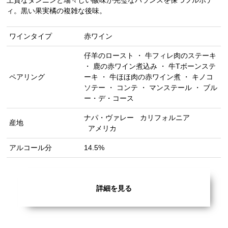
上質なタンニンと瑞々しい酸味が完璧なバランスを保つフルボデ
ィ。黒い果実橘の複雑な後味。
ワインタイプ
赤ワイン
仔羊のロースト ・ 牛フィレ肉のステーキ
・ 鹿の赤ワイン煮込み ・ 牛Tボーンステ
ペアリング
ーキ ・ 牛ほほ肉の赤ワイン煮 ・ キノコ
ソテー ・ コンテ ・ マンステール ・ ブル
ー・デ・コース
ナパ・ヴァレー
カリフォルニア
産地
アメリカ
アルコール分
14.5%
詳細を見る