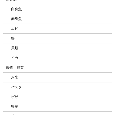
白身魚
赤身魚
エビ
蟹
貝類
イカ
穀物・野菜
お米
パスタ
ピザ
野菜