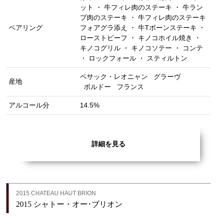
ット ・ 牛フィレ肉のステーキ ・ 牛ラン
プ肉のステーキ ・ 牛フィレ肉のステーキ
ペアリング
フォアグラ添え ・ 牛Tボーンステーキ ・
ローストビーフ ・ キノコホイル焼き ・
キノコグリル ・ キノコソテー ・ コンテ
・ ロックフォール ・ スティルトン
ペサック・レオニャン
グラーヴ
産地
ボルドー
フランス
アルコール分
14.5%
詳細を見る
2015 CHATEAU HAUT BRION
2015 シャトー・オー･ブリオン