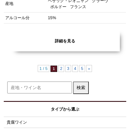
ペサック・レオニャン
グラーヴ
産地
ボルドー
フランス
アルコール分
15%
詳細を見る
1 / 5
2
3
4
5
»
1
タイプから選ぶ
貴腐ワイン