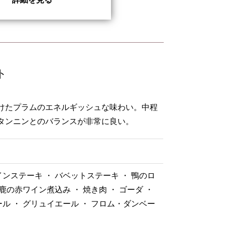
ト
けたプラムのエネルギッシュな味わい。中程
タンニンとのバランスが非常に良い。
ンステーキ ・ バベットステーキ ・ 鴨のロ
 鹿の赤ワイン煮込み ・ 焼き肉 ・ ゴーダ ・
ル ・ グリュイエール ・ フロム・ダンベー