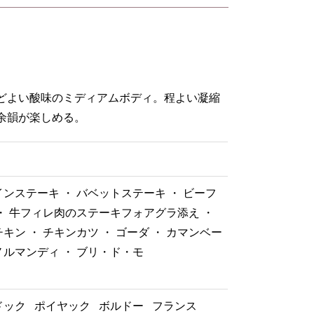
どよい酸味のミディアムボディ。程よい凝縮
余韻が楽しめる。
ンステーキ ・ バベットステーキ ・ ビーフ
・ 牛フィレ肉のステーキフォアグラ添え ・
キン ・ チキンカツ ・ ゴーダ ・ カマンベー
ルマンディ ・ ブリ・ド・モ
ー
ドック
ポイヤック
ボルドー
フランス