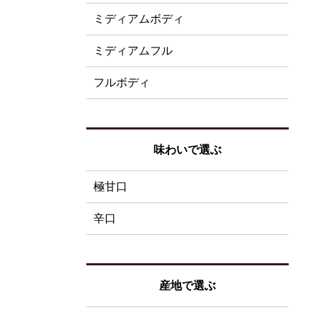
ミディアムボディ
ミディアムフル
フルボディ
味わいで選ぶ
極甘口
辛口
産地で選ぶ