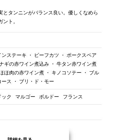
実とタンニンがバランス良い。優しくなめら
ガント。
ンステーキ ・ ビーフカツ ・ ポークスペア
ウナギの赤ワイン煮込み ・ 牛タン赤ワイン煮
牛ほほ肉の赤ワイン煮 ・ キノコソテー ・ ブル
ース ・ ブリ・ド・モー
ドック
マルゴー
ボルドー
フランス
詳細を見る