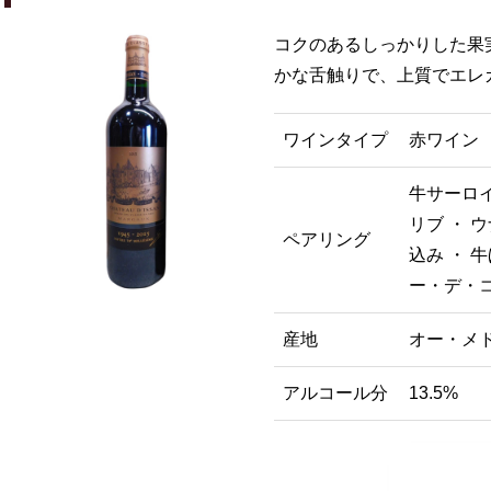
コクのあるしっかりした果
かな舌触りで、上質でエレ
ワインタイプ
赤ワイン
牛サーロイ
リブ ・ 
ペアリング
込み ・ 
ー・デ・コ
産地
オー・メ
アルコール分
13.5%