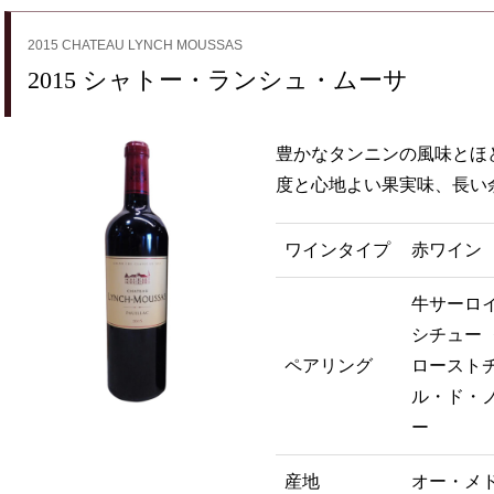
2015 CHATEAU LYNCH MOUSSAS
2015 シャトー・ランシュ・ムーサ
豊かなタンニンの風味とほ
度と心地よい果実味、長い
ワインタイプ
赤ワイン
牛サーロイ
シチュー 
ペアリング
ローストチ
ル・ド・ノ
産地
オー・メ