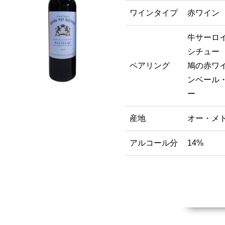
ワインタイプ
赤ワイン
牛サーロイ
シチュー 
ペアリング
鳩の赤ワイ
ンベール・
産地
オー・メ
アルコール分
14%