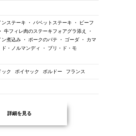
ンステーキ ・ バベットステーキ ・ ビーフ
・ 牛フィレ肉のステーキフォアグラ添え ・
ン煮込み ・ ポークのパテ ・ ゴーダ ・ カマ
ド・ノルマンディ ・ ブリ・ド・モ
ー
ドック
ポイヤック
ボルドー
フランス
詳細を見る