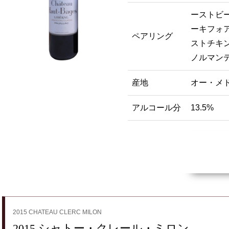
ーストビー
ーキフォア
ペアリング
ストチキン
ノルマンデ
産地
オー・メ
アルコール分
13.5%
2015 CHATEAU CLERC MILON
2015 シャトー・クレール・ミロン